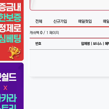
스포츠 보너스 분류 목록
전체
신규가입
매일첫입
매
캐쉬백
0
/ 1 페이지
번호
업체명 | 보너스 | 혜