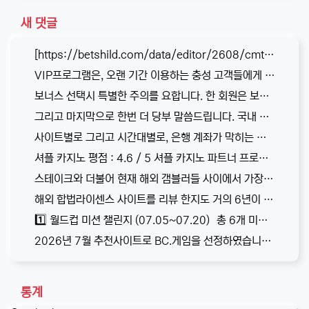
새 댓글
[https://betshild.com/data/editor/2608/cmt_2320796208_U3yXguDK_8157ced8dc0253f99…
VIP프로그램은, 오랜 기간 이용하는 충성 고객들에게 제공되는 특혜입니다. 하지만 국내 사설 토토사이트에서는 혜택을 받기가 어렵습니다. …
보너스 선택시 특별한 주의를 요합니다. 한 회원은 보너스 선택이 잘못되어, 에볼과 플래그매틱 플레이 바카라 테이블에 입장을 못하는 일이 …
그리고 마지막으로 한번 더 당부 말씀드립니다. 국내 사설 사이트는, 메이저급이 아니라면 이용을 삼가하십시요. 지면 져서 스트레스…
사이트별로 그리고 시간대별로, 은행 계좌가 막히는 순간들이 있습니다. 이는 어떤 사이트라도 예외는 없고, 심지어 국내 사설사이트도 통장 수급에 …
셔플 카지노 평점 : 4.6 / 5 셔플 카지노 파트너 프로그램 평점 : 4.2 / 5
스테이크와 더불어 현재 해외 갬블러들 사이에서 가장 핫한 사이트가 바로 셔플(SHUFFLE)입니다. 사실 스테이크를 그대로 벤치 마킹하여…
해외 합법라이센스 사이트를 리뷰 한지도 거의 6년이 되어 갑니다. 그동안의 자료와 경험, 그리고 해외 평판 등을 참고하여 '원화 이체가 …
1️⃣ 월드컵 미션 챌린지 (07.05~07.20) 총 6개 미션을 달성하면 미션별 보상이 즉시 지급됩니다. * 미션 달성마다 5,000P…
2026년 7월 추천사이트로 BC.게임을 선정하였습니다. 2024년 퀴라소에서 안주앙으로 라이센스를 변경 한 이후 안정적인 서비스를 이어…
통계