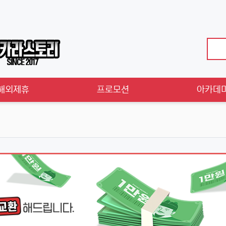
해외제휴
프로모션
아카데