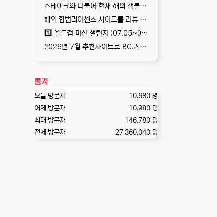
스테이크와 더불어 현재 해외 갬블러들 사이에서 가장 핫한 사이트가 바로 셔플(SHUFFLE)입니다. 사실 스테이크를 그대로 벤치 마킹하여…
해외 합법라이센스 사이트를 리뷰 한지도 거의 6년이 되어 갑니다. 그동안의 자료와 경험, 그리고 해외 평판 등을 참고하여 '원화 이체가 …
1️⃣ 월드컵 미션 챌린지 (07.05~07.20) 총 6개 미션을 달성하면 미션별 보상이 즉시 지급됩니다. * 미션 달성마다 5,000P…
2026년 7월 추천사이트로 BC.게임을 선정하였습니다. 2024년 퀴라소에서 안주앙으로 라이센스를 변경 한 이후 안정적인 서비스를 이어…
통계
오늘 방문자
10,680 명
어제 방문자
10,980 명
최대 방문자
146,780 명
전체 방문자
27,360,040 명