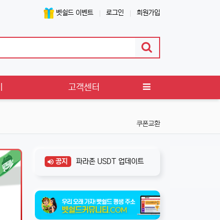
벳쉴드 이벤트
로그인
회원가입
미
고객센터
쿠폰교환
파라존 USDT 업데이트
공지