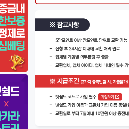
※ 참고사항
5만포인트 이상 만포인트 단위로 교환 가능
신청 후 24시간 이내에 교환 처리 완료
업체별 게임별 의무롤링 후 출금
교환업체, 업체 아이디, 업체 닉네임 필수 기
※ 지급조건
(3가지 충족안될 시, 지급불가)
벳쉴드 코드로 가입 필수
가입하기
벳쉴드 가입 이름과 교환처 가입 이름 동일(
교환일로 부터 7일이내 10만원 이상 충전내