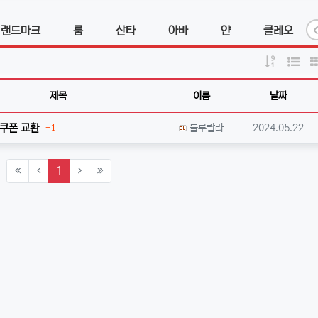
랜드마크
룸
산타
아바
얀
클레오
게시물 정
웹진 
제목
이름
날짜
댓글
등록자
등록일
쿠폰 교환
룰루랄라
2024.05.22
1
(current)
1