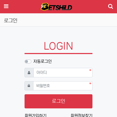
메뉴
로그인
LOGIN
자동로그인
필수
아이디
필수
비밀번호
로그인
회원가입하기
회원정보찾기