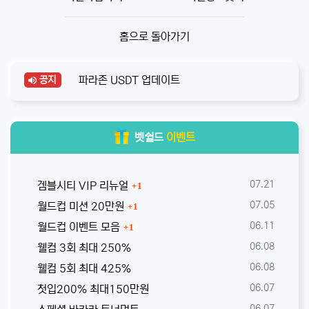
홈으로 돌아가기
파라존 USDT 업데이트
공지
벳쉴드
이벤트
댓글
등록일
07.21
겜블시티 VIP 리뉴얼
1
댓글
등록일
07.05
월드컵 미션 20만원
1
댓글
등록일
06.11
월드컵 이벤트 모음
1
등록일
06.08
웰컴 3회 최대 250%
등록일
06.08
웰컴 5회 최대 425%
등록일
06.07
첫입200% 최대150만원
등록일
06.07