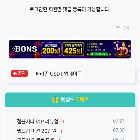
로그인한 회원만 댓글 등록이 가능합니다.
목록
파라존 USDT 업데이트
공지
벳쉴드
이벤트
댓글
등록일
07.21
겜블시티 VIP 리뉴얼
1
댓글
등록일
07.05
월드컵 미션 20만원
1
댓글
등록일
06.11