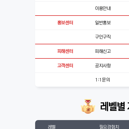
이용안내
홍보센터
일반홍보
구인구직
피해센터
피해신고
고객센터
공지사항
1:1문의
레벨별 
레벨
필요경험치