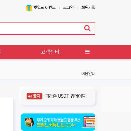
벳쉴드 이벤트
로그인
회원가입
미
고객센터
이용안내
파라존 USDT 업데이트
공지