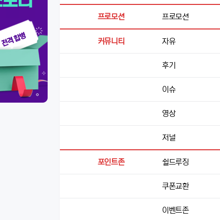
프로모션
프로모션
커뮤니티
자유
후기
이슈
영상
저널
포인트존
쉴드루징
쿠폰교환
이벤트존