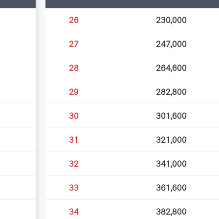
26
230,000
27
247,000
28
264,600
29
282,800
30
301,600
31
321,000
32
341,000
33
361,600
34
382,800