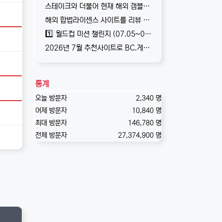
스테이크와 더불어 현재 해외 갬블러들 사이에서 가장 핫한 사이트가 바로 셔플(SHUFFLE)입니다. 사실 스테이크를 그대로 벤치 마킹하여…
해외 합법라이센스 사이트를 리뷰 한지도 거의 6년이 되어 갑니다. 그동안의 자료와 경험, 그리고 해외 평판 등을 참고하여 '원화 이체가 …
1️⃣ 월드컵 미션 챌린지 (07.05~07.20) 총 6개 미션을 달성하면 미션별 보상이 즉시 지급됩니다. * 미션 달성마다 5,000P…
2026년 7월 추천사이트로 BC.게임을 선정하였습니다. 2024년 퀴라소에서 안주앙으로 라이센스를 변경 한 이후 안정적인 서비스를 이어…
통계
오늘 방문자
2,340 명
어제 방문자
10,840 명
최대 방문자
146,780 명
전체 방문자
27,374,900 명