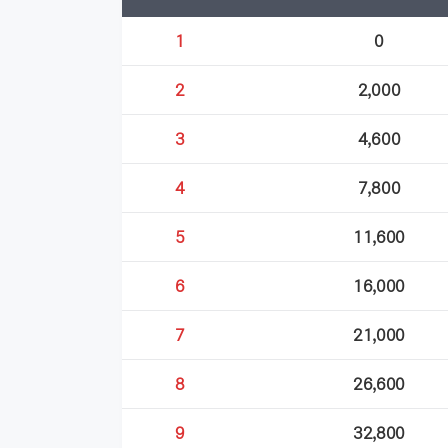
1
0
2
2,000
3
4,600
4
7,800
5
11,600
6
16,000
7
21,000
8
26,600
9
32,800