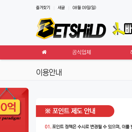
상단 네비
즐겨찾기
새글
08월 09일(일)
메인 메뉴
공식업체
이용안내
※ 포인트 제도 안내
01.
포인트 정책은 수시로 변경될 수 있으며, 이를