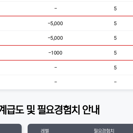
-
5
-5,000
5
-5,000
5
-1000
5
-
5
-
-
계급도 및 필요경험치 안내
레벨
필요경험치