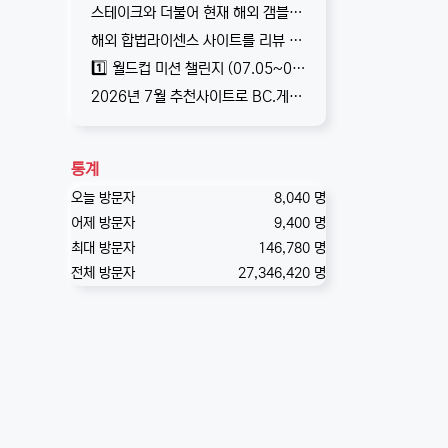
스테이크와 더불어 현재 해외 갬블러들 사이에서 가장 핫한 사이트가 바로 셔플(SHUFFLE)입니다. 사실 스테이크를 그대로 벤치 마킹하여…
해외 합법라이센스 사이트를 리뷰 한지도 거의 6년이 되어 갑니다. 그동안의 자료와 경험, 그리고 해외 평판 등을 참고하여 '원화 이체가 …
1️⃣ 월드컵 미션 챌린지 (07.05~07.20) 총 6개 미션을 달성하면 미션별 보상이 즉시 지급됩니다. * 미션 달성마다 5,000P…
2026년 7월 추천사이트로 BC.게임을 선정하였습니다. 2024년 퀴라소에서 안주앙으로 라이센스를 변경 한 이후 안정적인 서비스를 이어…
통계
오늘 방문자
8,040 명
어제 방문자
9,400 명
최대 방문자
146,780 명
전체 방문자
27,346,420 명