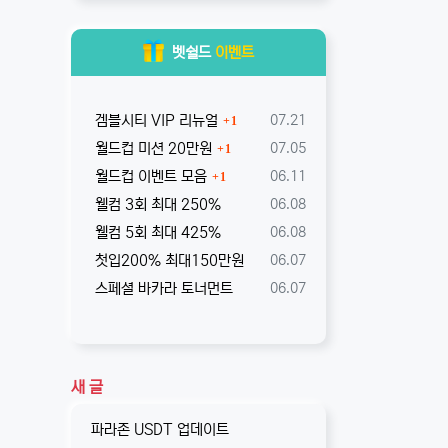
벳쉴드
이벤트
댓글
등록일
겜블시티 VIP 리뉴얼
07.21
1
댓글
등록일
월드컵 미션 20만원
07.05
1
댓글
등록일
월드컵 이벤트 모음
06.11
1
등록일
웰컴 3회 최대 250%
06.08
등록일
웰컴 5회 최대 425%
06.08
등록일
첫입200% 최대150만원
06.07
등록일
스페셜 바카라 토너먼트
06.07
새 글
파라존 USDT 업데이트