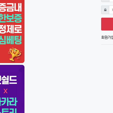
비밀번
회원가