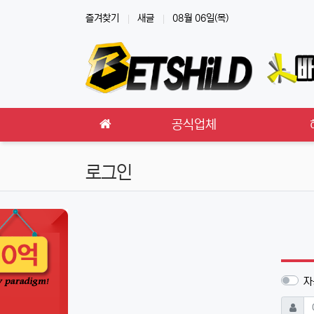
상단 네비
즐겨찾기
새글
08월 06일(목)
메인 메뉴
공식업체
로그인
자
아이디