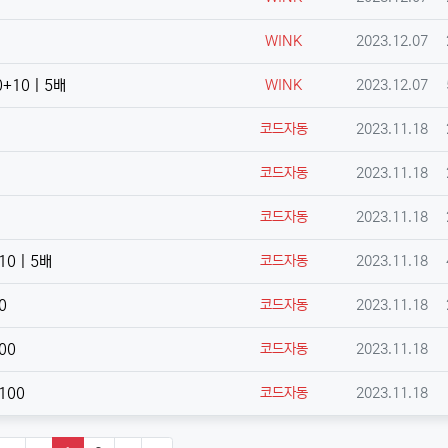
코드
등록일
WINK
2023.12.07
코드
등록일
0+10 | 5배
WINK
2023.12.07
코드
등록일
코드자동
2023.11.18
코드
등록일
코드자동
2023.11.18
코드
등록일
코드자동
2023.11.18
코드
등록일
10 | 5배
코드자동
2023.11.18
코드
등록일
0
코드자동
2023.11.18
코드
등록일
00
코드자동
2023.11.18
코드
등록일
100
코드자동
2023.11.18