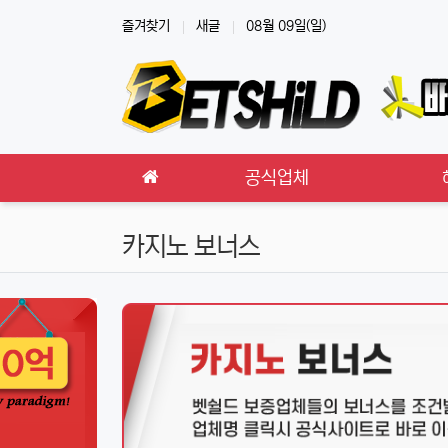
상단 네비
즐겨찾기
새글
08월 09일(일)
메인 메뉴
공식업체
카지노 보너스