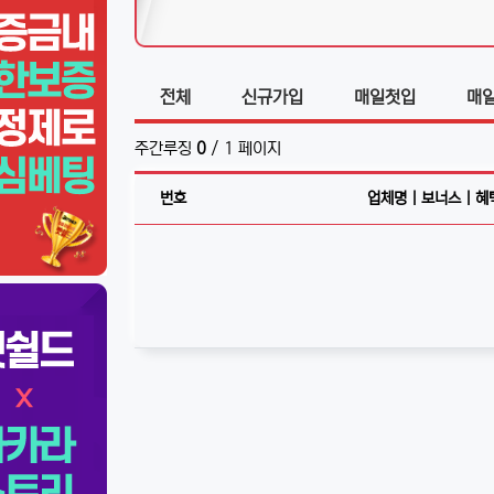
스포츠 보너스 분류 목록
전체
신규가입
매일첫입
매
주간루징
0
/ 1 페이지
번호
업체명 | 보너스 | 혜