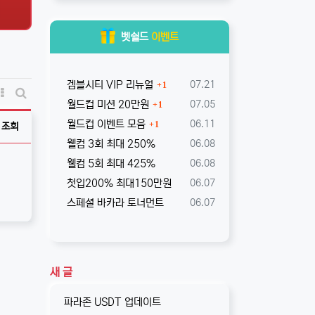
벳쉴드
이벤트
댓글
등록일
겜블시티 VIP 리뉴얼
07.21
1
렬
댓글
등록일
월드컵 미션 20만원
07.05
1
스타일
갤러리 스타일
게시판 검색
댓글
등록일
월드컵 이벤트 모음
06.11
1
조회
등록일
웰컴 3회 최대 250%
06.08
등록일
웰컴 5회 최대 425%
06.08
등록일
첫입200% 최대150만원
06.07
등록일
스페셜 바카라 토너먼트
06.07
새 글
파라존 USDT 업데이트