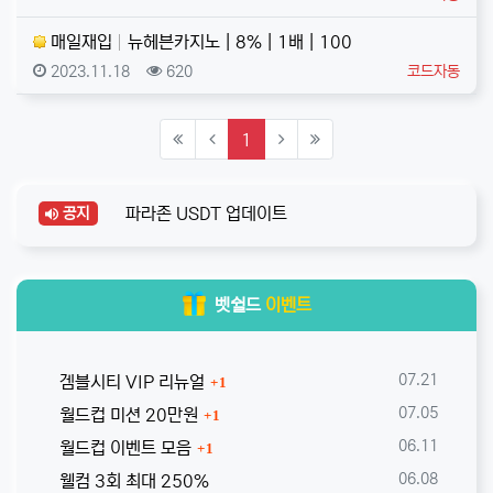
매일재입
뉴헤븐카지노 | 8% | 1배 | 100
등록일
조회
코드
2023.11.18
620
코드자동
(current)
1
파라존 USDT 업데이트
공지
벳쉴드
이벤트
댓글
등록일
07.21
겜블시티 VIP 리뉴얼
1
댓글
등록일
07.05
월드컵 미션 20만원
1
댓글
등록일
06.11
월드컵 이벤트 모음
1
등록일
06.08
웰컴 3회 최대 250%