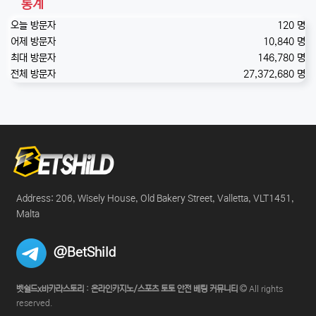
통계
오늘 방문자
120 명
어제 방문자
10,840 명
최대 방문자
146,780 명
전체 방문자
27,372,680 명
Address: 206, Wisely House, Old Bakery Street, Valletta, VLT1451,
Malta
@BetShild
벳쉴드x바카라스토리 : 온라인카지노/스포츠 토토 안전 베팅 커뮤니티
All rights
reserved.