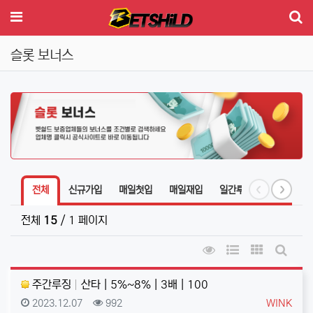
메뉴
슬롯 보너스
슬롯 보너스 분류 목록
이전 분류
다음
전체
신규가입
매일첫입
매일재입
일간루징
주간루징
전체
15
/ 1 페이지
조회순 정렬
웹진 스타일
갤러리 스타
게시판 
주간루징
산타 | 5%~8% | 3배 | 100
등록일
조회
코드
2023.12.07
992
WINK