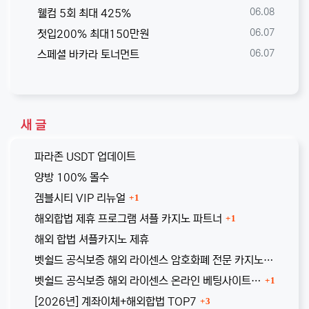
등록일
06.08
웰컴 5회 최대 425%
등록일
06.07
첫입200% 최대150만원
등록일
06.07
스페셜 바카라 토너먼트
새 글
파라존 USDT 업데이트
양방 100% 몰수
댓글
겜블시티 VIP 리뉴얼
1
댓글
해외합법 제휴 프로그램 셔플 카지노 파트너
1
해외 합법 셔플카지노 제휴
벳쉴드 공식보증 해외 라이센스 암호화폐 전문 카지노 셔플(Shuffle)
댓글
벳쉴드 공식보증 해외 라이센스 온라인 베팅사이트 셔플 카지노
1
댓글
[2026년] 계좌이체+해외합법 TOP7
3