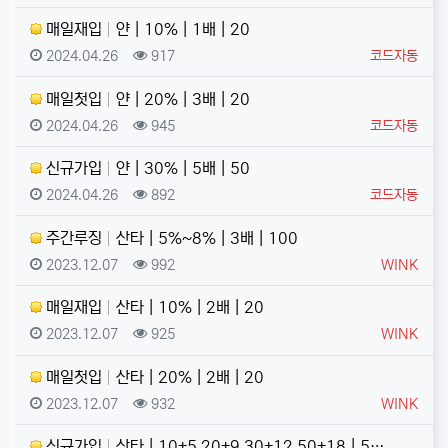
매일재입
얀 | 10% | 1배 | 20
등록일
조회
코드
2024.04.26
917
코드자동
매일첫입
얀 | 20% | 3배 | 20
등록일
조회
코드
2024.04.26
945
코드자동
신규가입
얀 | 30% | 5배 | 50
등록일
조회
코드
2024.04.26
892
코드자동
주간루징
산타 | 5%~8% | 3배 | 100
등록일
조회
코드
2023.12.07
992
WINK
매일재입
산타 | 10% | 2배 | 20
등록일
조회
코드
2023.12.07
925
WINK
매일첫입
산타 | 20% | 2배 | 20
등록일
조회
코드
2023.12.07
932
WINK
신규가입
산타 | 10+5 20+9 30+12 50+18 | 5…