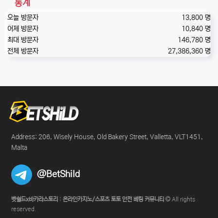
통계
오늘 방문자
13,800 명
어제 방문자
10,840 명
최대 방문자
146,780 명
전체 방문자
27,386,360 명
Address: 206, Wisely House, Old Bakery Street, Valletta, VLT1451,
Malta
@BetShild
벳쉴드x바카라스토리 : 온라인카지노/스포츠 토토 안전 베팅 커뮤니티
All rights
reserved.