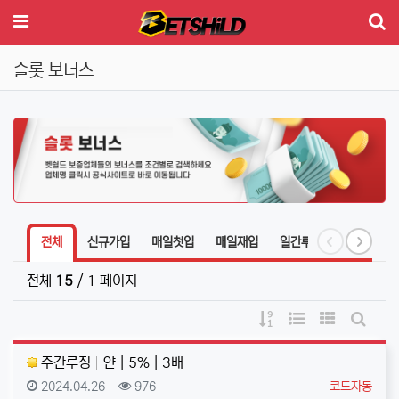
메뉴
슬롯 보너스
슬롯 보너스 분류 목록
이전 분류
다음
전체
신규가입
매일첫입
매일재입
일간루징
주간루징
전체
15
/ 1 페이지
게시물 정렬
웹진 스타일
갤러리 스타
게시판 
주간루징
얀 | 5% | 3배
등록일
조회
코드
2024.04.26
976
코드자동