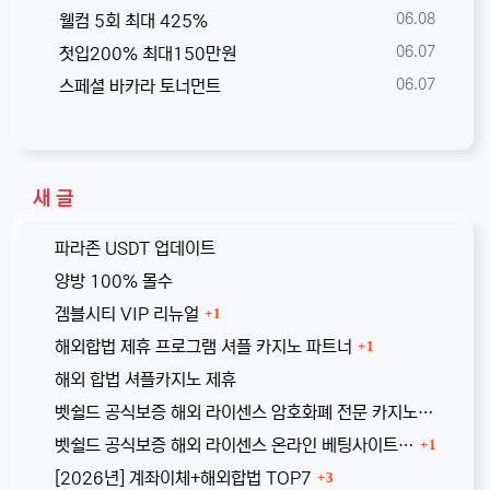
등록일
06.08
웰컴 5회 최대 425%
등록일
06.07
첫입200% 최대150만원
등록일
06.07
스페셜 바카라 토너먼트
새 글
파라존 USDT 업데이트
양방 100% 몰수
댓글
겜블시티 VIP 리뉴얼
1
댓글
해외합법 제휴 프로그램 셔플 카지노 파트너
1
해외 합법 셔플카지노 제휴
벳쉴드 공식보증 해외 라이센스 암호화폐 전문 카지노 셔플(Shuffle)
댓글
벳쉴드 공식보증 해외 라이센스 온라인 베팅사이트 셔플 카지노
1
댓글
[2026년] 계좌이체+해외합법 TOP7
3