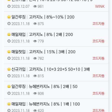
등록일
조회
코드
2023.12.07
961
WINK
일간루징
고카지노 | 8%~10% | 200
등록일
조회
코드
2023.11.18
875
코드자동
매일재입
고카지노 | 8% | 2배 | 200
등록일
조회
코드
2023.11.18
779
코드자동
매일첫입
고카지노 | 15% | 3배 | 200
등록일
조회
코드
2023.11.18
782
코드자동
신규가입
고카지노 | 10+3 20+5 50+10 | 3배
등록일
조회
코드
2023.11.18
815
코드자동
일간루징
뉴헤븐카지노 | 8% | 2배 | 50
등록일
조회
코드
2023.11.18
806
코드자동
매일재입
뉴헤븐카지노 | 8% | 1배 | 100
등록일
조회
코드
2023.11.18
620
코드자동