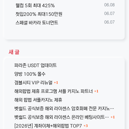
등록일
06.08
웰컴 5회 최대 425%
등록일
06.07
첫입200% 최대150만원
등록일
06.07
스페셜 바카라 토너먼트
새 글
파라존 USDT 업데이트
양방 100% 몰수
댓글
겜블시티 VIP 리뉴얼
1
댓글
해외합법 제휴 프로그램 셔플 카지노 파트너
1
해외 합법 셔플카지노 제휴
벳쉴드 공식보증 해외 라이센스 암호화폐 전문 카지노 셔플(Shuffle)
댓글
벳쉴드 공식보증 해외 라이센스 온라인 베팅사이트 셔플 카지노
1
댓글
[2026년] 계좌이체+해외합법 TOP7
3