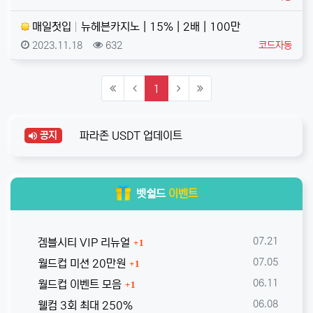
매일첫입
뉴헤븐카지노 | 15% | 2배 | 100만
등록일
조회
코드
2023.11.18
632
코드자동
(current)
1
파라존 USDT 업데이트
공지
벳쉴드
이벤트
댓글
등록일
07.21
겜블시티 VIP 리뉴얼
1
댓글
등록일
07.05
월드컵 미션 20만원
1
댓글
등록일
06.11
월드컵 이벤트 모음
1
등록일
06.08
웰컴 3회 최대 250%