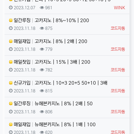
등록일
조회
코드
2023.12.07
961
WINK
일간루징
고카지노 | 8%~10% | 200
등록일
조회
코드
2023.11.18
875
코드자동
매일재입
고카지노 | 8% | 2배 | 200
등록일
조회
코드
2023.11.18
779
코드자동
매일첫입
고카지노 | 15% | 3배 | 200
등록일
조회
코드
2023.11.18
782
코드자동
신규가입
고카지노 | 10+3 20+5 50+10 | 3배
등록일
조회
코드
2023.11.18
815
코드자동
일간루징
뉴헤븐카지노 | 8% | 2배 | 50
등록일
조회
코드
2023.11.18
806
코드자동
매일재입
뉴헤븐카지노 | 8% | 1배 | 100
등록일
조회
코드
2023.11.18
620
코드자동