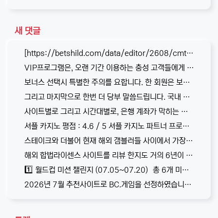
새 댓글
[https://betshild.com/data/editor/2608/cmt_2320796208_U3yXguDK_8157ced8dc0253f99…
VIP프로그램은, 오랜 기간 이용하는 충성 고객들에게 제공되는 특혜입니다. 하지만 국내 사설 토토사이트에서는 혜택을 받기가 어렵습니다. …
보너스 선택시 특별한 주의를 요합니다. 한 회원은 보너스 선택이 잘못되어, 에볼과 플래그매틱 플레이 바카라 테이블에 입장을 못하는 일이 …
그리고 마지막으로 한번 더 당부 말씀드립니다. 국내 사설 사이트는, 메이저급이 아니라면 이용을 삼가하십시요. 지면 져서 스트레스…
사이트별로 그리고 시간대별로, 은행 계좌가 막히는 순간들이 있습니다. 이는 어떤 사이트라도 예외는 없고, 심지어 국내 사설사이트도 통장 수급에 …
셔플 카지노 평점 : 4.6 / 5 셔플 카지노 파트너 프로그램 평점 : 4.2 / 5
스테이크와 더불어 현재 해외 갬블러들 사이에서 가장 핫한 사이트가 바로 셔플(SHUFFLE)입니다. 사실 스테이크를 그대로 벤치 마킹하여…
해외 합법라이센스 사이트를 리뷰 한지도 거의 6년이 되어 갑니다. 그동안의 자료와 경험, 그리고 해외 평판 등을 참고하여 '원화 이체가 …
1️⃣ 월드컵 미션 챌린지 (07.05~07.20) 총 6개 미션을 달성하면 미션별 보상이 즉시 지급됩니다. * 미션 달성마다 5,000P…
2026년 7월 추천사이트로 BC.게임을 선정하였습니다. 2024년 퀴라소에서 안주앙으로 라이센스를 변경 한 이후 안정적인 서비스를 이어…