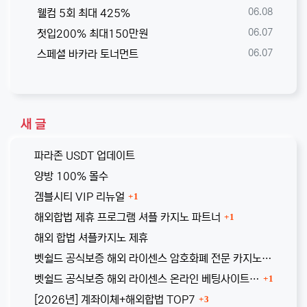
등록일
06.08
웰컴 5회 최대 425%
등록일
06.07
첫입200% 최대150만원
등록일
06.07
스페셜 바카라 토너먼트
새 글
파라존 USDT 업데이트
양방 100% 몰수
댓글
겜블시티 VIP 리뉴얼
1
댓글
해외합법 제휴 프로그램 셔플 카지노 파트너
1
해외 합법 셔플카지노 제휴
벳쉴드 공식보증 해외 라이센스 암호화폐 전문 카지노 셔플(Shuffle)
댓글
벳쉴드 공식보증 해외 라이센스 온라인 베팅사이트 셔플 카지노
1
댓글
[2026년] 계좌이체+해외합법 TOP7
3