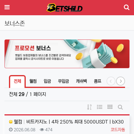
메뉴
보너스존
보너스존 분류 목록
이전 분류
다음
전체
웰컴
입금
무입금
캐쉬백
콤프
출석
후기
전체
29
/ 1 페이지
게시물 정렬
웹진 스타일
갤러리 스타
게시판 
웰컴
비트카지노ㅣ4차 250% 최대 5000USDTㅣbX30
등록일
조회
코드
2026.06.08
474
코드자동