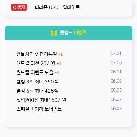
파라존 USDT 업데이트
공지
벳쉴드
이벤트
댓글
등록일
07.21
겜블시티 VIP 리뉴얼
1
댓글
등록일
07.05
월드컵 미션 20만원
1
댓글
등록일
06.11
월드컵 이벤트 모음
1
등록일
06.08
웰컴 3회 최대 250%
등록일
06.08
웰컴 5회 최대 425%
등록일
06.07
첫입200% 최대150만원
등록일
06.07
스페셜 바카라 토너먼트