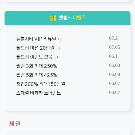
벳쉴드
이벤트
댓글
등록일
07.21
겜블시티 VIP 리뉴얼
1
댓글
등록일
07.05
월드컵 미션 20만원
1
댓글
등록일
06.11
월드컵 이벤트 모음
1
등록일
06.08
웰컴 3회 최대 250%
등록일
06.08
웰컴 5회 최대 425%
등록일
06.07
첫입200% 최대150만원
등록일
06.07
스페셜 바카라 토너먼트
새 글