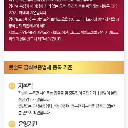
업체별 특징과 차이점이 거의 없는 요즘, 우리가 주로 확인해볼 사항은 크게
2가지, 혜택과 계열입니다.
업체별로 진행하는 이벤트와 보너스 요율 등이 모두 다르기에 어떤 혜택을 제
공하는지 확인해봐야 하며.
사이트 운영진들의 마인드와 서비스 정신, 그리고 화이트레벨 정식 사이트로
써의 계열을 반드시 체크해야 합니다.
벳쉴드 공식보증업체 등록 기준
자본력
01
자본이 부족한 사이트는 입출금 및 충환전이 지연되거나 운영이 불안
정한 경우가 많습니다.
벳쉴드는 공식보증업체 선정 이전에 충분한 자본력을 갖추고 있는지
를 반드시 확인합니다.
운영기간
02