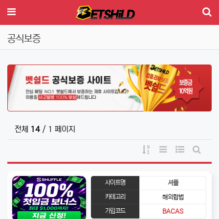
메뉴
공식보증
전체
14
/ 1 페이지
게시물 정렬
리스트 스타일
웹진 스타일
게시판 
사이트명
셔플
카테고리
해외합법
가입코드
BACAS