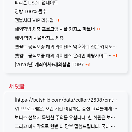
파라존 USDT 업데이트
양방 100% 몰수
댓글
겜블시티 VIP 리뉴얼
1
댓글
해외합법 제휴 프로그램 셔플 카지노 파트너
1
해외 합법 셔플카지노 제휴
벳쉴드 공식보증 해외 라이센스 암호화폐 전문 카지노 셔플(Shuffle)
댓글
벳쉴드 공식보증 해외 라이센스 온라인 베팅사이트 셔플 카지노
1
댓글
[2026년] 계좌이체+해외합법 TOP7
3
새 댓글
[https://betshild.com/data/editor/2608/cmt_2320796208_U3yXguDK_8157ced8dc0253f99…
VIP프로그램은, 오랜 기간 이용하는 충성 고객들에게 제공되는 특혜입니다. 하지만 국내 사설 토토사이트에서는 혜택을 받기가 어렵습니다. …
보너스 선택시 특별한 주의를 요합니다. 한 회원은 보너스 선택이 잘못되어, 에볼과 플래그매틱 플레이 바카라 테이블에 입장을 못하는 일이 …
그리고 마지막으로 한번 더 당부 말씀드립니다. 국내 사설 사이트는, 메이저급이 아니라면 이용을 삼가하십시요. 지면 져서 스트레스…