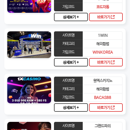
가입코드
코드자동
상세보기 +
바로가기
사이트명
1WIN
카테고리
해외합법
가입코드
WINKOREA
상세보기 +
바로가기
사이트명
원엑스카지노
카테고리
해외합법
가입코드
BACAS88
상세보기 +
바로가기
사이트명
그랜드파리