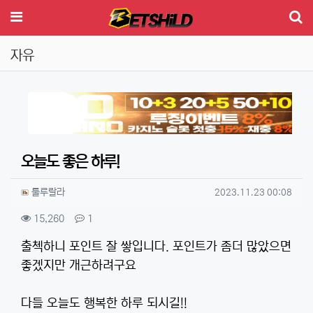
메뉴
자유
오늘도 좋은 하루!
작성자 정보
작성
작성일
룰루랄라
2023.11.23 00:08
컨텐츠 정보
조회
댓글
15,260
1
본문
출첵하니 포인트 잘 쌓입니다. 포인트가 좀더 많았으면
좋겠지만 개근하려구요
다들 오늘도 행복한 하루 되시길!!