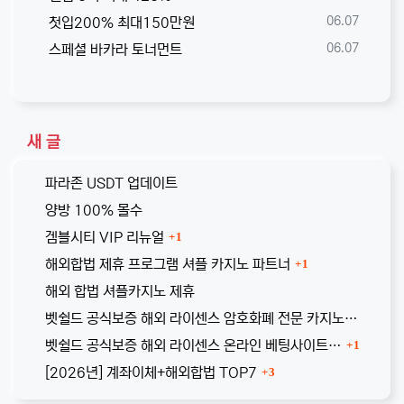
등록일
06.07
첫입200% 최대150만원
등록일
06.07
스페셜 바카라 토너먼트
새 글
파라존 USDT 업데이트
양방 100% 몰수
댓글
겜블시티 VIP 리뉴얼
1
댓글
해외합법 제휴 프로그램 셔플 카지노 파트너
1
해외 합법 셔플카지노 제휴
벳쉴드 공식보증 해외 라이센스 암호화폐 전문 카지노 셔플(Shuffle)
댓글
벳쉴드 공식보증 해외 라이센스 온라인 베팅사이트 셔플 카지노
1
댓글
[2026년] 계좌이체+해외합법 TOP7
3