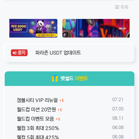
목록
파라존 USDT 업데이트
공지
벳쉴드
이벤트
댓글
등록일
07.21
겜블시티 VIP 리뉴얼
1
댓글
등록일
07.05
월드컵 미션 20만원
1
댓글
등록일
06.11
월드컵 이벤트 모음
1
등록일
06.08
웰컴 3회 최대 250%
등록일
06.08
웰컴 5회 최대 425%