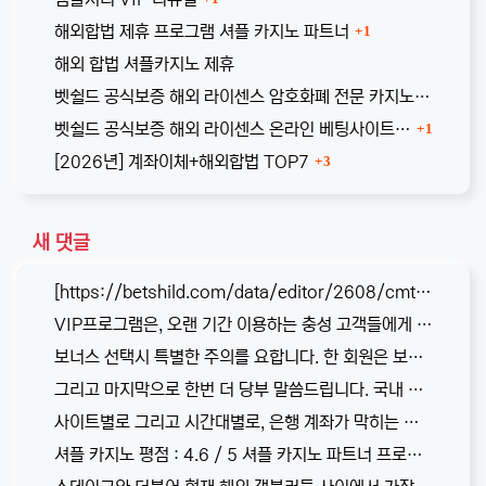
댓글
해외합법 제휴 프로그램 셔플 카지노 파트너
1
해외 합법 셔플카지노 제휴
벳쉴드 공식보증 해외 라이센스 암호화폐 전문 카지노 셔플(Shuffle)
댓글
벳쉴드 공식보증 해외 라이센스 온라인 베팅사이트 셔플 카지노
1
댓글
[2026년] 계좌이체+해외합법 TOP7
3
새 댓글
[https://betshild.com/data/editor/2608/cmt_2320796208_U3yXguDK_8157ced8dc0253f99…
VIP프로그램은, 오랜 기간 이용하는 충성 고객들에게 제공되는 특혜입니다. 하지만 국내 사설 토토사이트에서는 혜택을 받기가 어렵습니다. …
보너스 선택시 특별한 주의를 요합니다. 한 회원은 보너스 선택이 잘못되어, 에볼과 플래그매틱 플레이 바카라 테이블에 입장을 못하는 일이 …
그리고 마지막으로 한번 더 당부 말씀드립니다. 국내 사설 사이트는, 메이저급이 아니라면 이용을 삼가하십시요. 지면 져서 스트레스…
사이트별로 그리고 시간대별로, 은행 계좌가 막히는 순간들이 있습니다. 이는 어떤 사이트라도 예외는 없고, 심지어 국내 사설사이트도 통장 수급에 …
셔플 카지노 평점 : 4.6 / 5 셔플 카지노 파트너 프로그램 평점 : 4.2 / 5