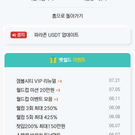
홈으로 돌아가기
파라존 USDT 업데이트
공지
벳쉴드
이벤트
댓글
등록일
07.21
겜블시티 VIP 리뉴얼
1
댓글
등록일
07.05
월드컵 미션 20만원
1
댓글
등록일
06.11
월드컵 이벤트 모음
1
등록일
06.08
웰컴 3회 최대 250%
등록일
06.08
웰컴 5회 최대 425%
등록일
06.07
첫입200% 최대150만원
등록일
06.07