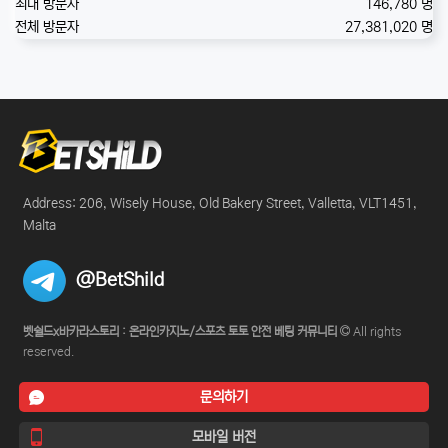
최대 방문자
146,780 명
전체 방문자
27,381,020 명
Address: 206, Wisely House, Old Bakery Street, Valletta, VLT1451,
Malta
@BetShild
벳쉴드x바카라스토리 : 온라인카지노/스포츠 토토 안전 베팅 커뮤니티
All rights
reserved.
문의하기
모바일 버전