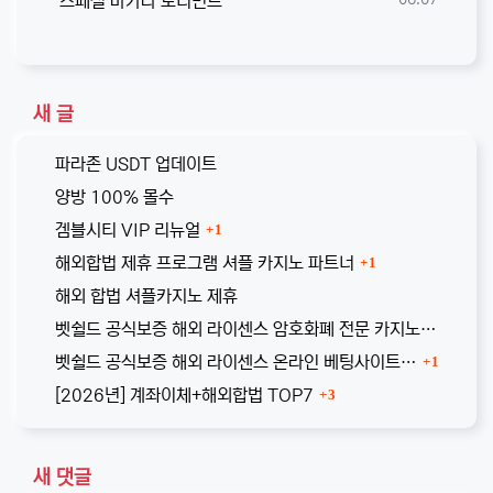
스페셜 바카라 토너먼트
새 글
파라존 USDT 업데이트
양방 100% 몰수
댓글
겜블시티 VIP 리뉴얼
1
댓글
해외합법 제휴 프로그램 셔플 카지노 파트너
1
해외 합법 셔플카지노 제휴
벳쉴드 공식보증 해외 라이센스 암호화폐 전문 카지노 셔플(Shuffle)
댓글
벳쉴드 공식보증 해외 라이센스 온라인 베팅사이트 셔플 카지노
1
댓글
[2026년] 계좌이체+해외합법 TOP7
3
새 댓글