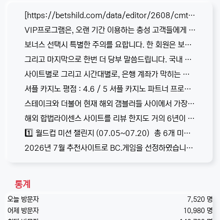
[https://betshild.com/data/editor/2608/cmt_2320796208_U3yXguDK_8157ced8dc0253f99…
VIP프로그램은, 오랜 기간 이용하는 충성 고객들에게 제공되는 특혜입니다. 하지만 국내 사설 토토사이트에서는 혜택을 받기가 어렵습니다. …
보너스 선택시 특별한 주의를 요합니다. 한 회원은 보너스 선택이 잘못되어, 에볼과 플래그매틱 플레이 바카라 테이블에 입장을 못하는 일이 …
그리고 마지막으로 한번 더 당부 말씀드립니다. 국내 사설 사이트는, 메이저급이 아니라면 이용을 삼가하십시요. 지면 져서 스트레스…
사이트별로 그리고 시간대별로, 은행 계좌가 막히는 순간들이 있습니다. 이는 어떤 사이트라도 예외는 없고, 심지어 국내 사설사이트도 통장 수급에 …
셔플 카지노 평점 : 4.6 / 5 셔플 카지노 파트너 프로그램 평점 : 4.2 / 5
스테이크와 더불어 현재 해외 갬블러들 사이에서 가장 핫한 사이트가 바로 셔플(SHUFFLE)입니다. 사실 스테이크를 그대로 벤치 마킹하여…
해외 합법라이센스 사이트를 리뷰 한지도 거의 6년이 되어 갑니다. 그동안의 자료와 경험, 그리고 해외 평판 등을 참고하여 '원화 이체가 …
1️⃣ 월드컵 미션 챌린지 (07.05~07.20) 총 6개 미션을 달성하면 미션별 보상이 즉시 지급됩니다. * 미션 달성마다 5,000P…
2026년 7월 추천사이트로 BC.게임을 선정하였습니다. 2024년 퀴라소에서 안주앙으로 라이센스를 변경 한 이후 안정적인 서비스를 이어…
통계
오늘 방문자
7,520 명
어제 방문자
10,980 명