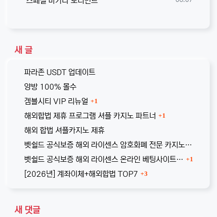
스페셜 바카라 토너먼트
새 글
파라존 USDT 업데이트
양방 100% 몰수
댓글
겜블시티 VIP 리뉴얼
1
댓글
해외합법 제휴 프로그램 셔플 카지노 파트너
1
해외 합법 셔플카지노 제휴
벳쉴드 공식보증 해외 라이센스 암호화폐 전문 카지노 셔플(Shuffle)
댓글
벳쉴드 공식보증 해외 라이센스 온라인 베팅사이트 셔플 카지노
1
댓글
[2026년] 계좌이체+해외합법 TOP7
3
새 댓글