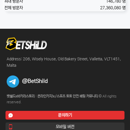
최대 방문자
146,780 명
전체 방문자
27,360,080 명
Address: 206, Wisely House, Old Bakery Street, Valletta, VLT1451,
Malta
@BetShild
벳쉴드x바카라스토리 : 온라인카지노/스포츠 토토 안전 베팅 커뮤니티
All rights
reserved.
문의하기
모바일 버전