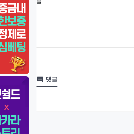
출
댓글
comment