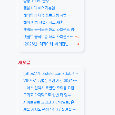
양방 100% 몰수
댓글
겜블시티 VIP 리뉴얼
1
댓글
해외합법 제휴 프로그램 셔플 카지노 파트너
1
해외 합법 셔플카지노 제휴
벳쉴드 공식보증 해외 라이센스 암호화폐 전문 카지노 셔플(Shuffle)
댓글
벳쉴드 공식보증 해외 라이센스 온라인 베팅사이트 셔플 카지노
1
댓글
[2026년] 계좌이체+해외합법 TOP7
3
새 댓글
[https://betshild.com/data/editor/2608/cmt_2320796208_U3yXguDK_8157ced8dc0253f99…
VIP프로그램은, 오랜 기간 이용하는 충성 고객들에게 제공되는 특혜입니다. 하지만 국내 사설 토토사이트에서는 혜택을 받기가 어렵습니다. …
보너스 선택시 특별한 주의를 요합니다. 한 회원은 보너스 선택이 잘못되어, 에볼과 플래그매틱 플레이 바카라 테이블에 입장을 못하는 일이 …
그리고 마지막으로 한번 더 당부 말씀드립니다. 국내 사설 사이트는, 메이저급이 아니라면 이용을 삼가하십시요. 지면 져서 스트레스…
사이트별로 그리고 시간대별로, 은행 계좌가 막히는 순간들이 있습니다. 이는 어떤 사이트라도 예외는 없고, 심지어 국내 사설사이트도 통장 수급에 …
셔플 카지노 평점 : 4.6 / 5 셔플 카지노 파트너 프로그램 평점 : 4.2 / 5