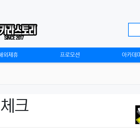
해외제휴
프로모션
아카데
석체크