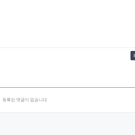
등록된 댓글이 없습니다.