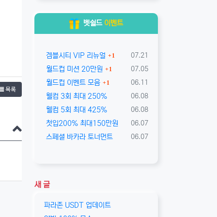
벳쉴드
이벤트
댓글
등록일
겜블시티 VIP 리뉴얼
07.21
1
댓글
등록일
월드컵 미션 20만원
07.05
1
댓글
등록일
월드컵 이벤트 모음
06.11
1
목록
등록일
웰컴 3회 최대 250%
06.08
등록일
웰컴 5회 최대 425%
06.08
등록일
첫입200% 최대150만원
06.07
등록일
스페셜 바카라 토너먼트
06.07
새 글
파라존 USDT 업데이트